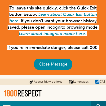
Skip
To leave this site quickly, click the Quick Exit
to
main
button below.
Learn about Quick Exit button
content
here.
If you don’t want your browser history
saved, please open incognito browsing mode.
Learn about incognito mode here.
If you're in immediate danger, please call 000.
Close Message
Accessibility options
Languages
CAS