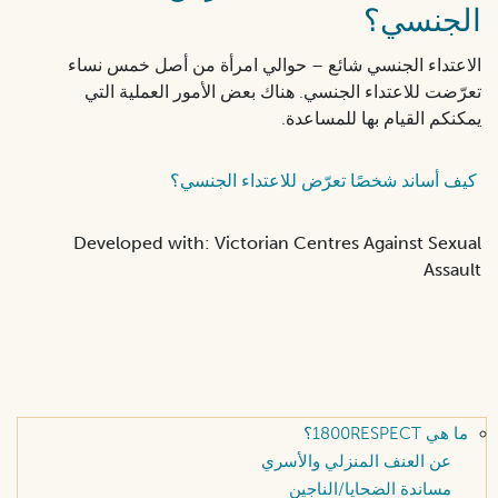
الجنسي؟
الاعتداء الجنسي شائع – حوالي امرأة من أصل خمس نساء
تعرّضت للاعتداء الجنسي. هناك بعض الأمور العملية التي
يمكنكم القيام بها للمساعدة.
كيف أساند شخصًا تعرّض للاعتداء الجنسي؟
Developed with: Victorian Centres Against Sexual
Assault
ما هي 1800RESPECT؟
عن العنف المنزلي والأسري
مساندة الضحايا/الناجين