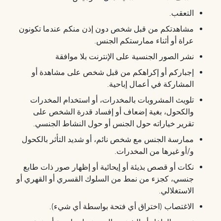
التعقب.
مشاهدتكم من قبل شخص دون إذن منكم عندما تكونون
عراة أو أثناء ممارستكم الجنس.
نشر الصور الجنسية على الإنترنت بلا موافقة
إجباركم أو إكراهكم من قبل شخص على مشاهدة أو
المشاركة في أعمال إباحية.
تلويث المشروبات بالمخدرات، أو استخدام المخدرات
والكحول، بغية إضعاف أو إفساد قدرة الشخص على
تقرير خياراته حول الجنس أو حول النشاط الجنسي.
ممارسة الجنس مع شخص نائم، أو شديد التأثر بالكحول
و/أو غيرها من المخدرات.
نكات أو قصص بذيئة أو إيحائية أو إظهار صور ذات طابع
جنسي، كجزء من نمط من السلوك القسري أو القهري أو
الاستغلالي.
الاغتصاب (اختراق أي فتحة بواسطة أي شيء).