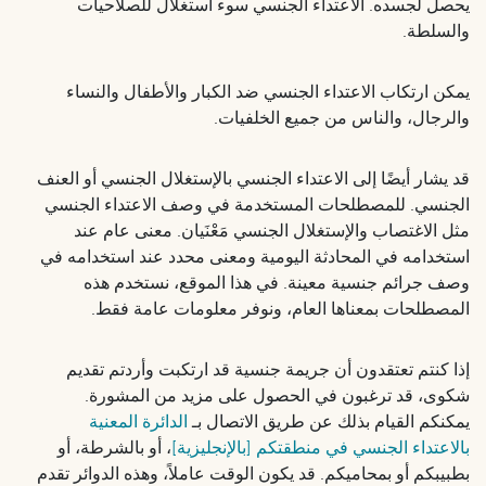
يحصل لجسده. الاعتداء الجنسي سوء استغلال للصلاحيات
والسلطة.
يمكن ارتكاب الاعتداء الجنسي ضد الكبار والأطفال والنساء
والرجال، والناس من جميع الخلفيات.
قد يشار أيضًا إلى الاعتداء الجنسي بالإستغلال الجنسي أو العنف
الجنسي. للمصطلحات المستخدمة في وصف الاعتداء الجنسي
مثل الاغتصاب والإستغلال الجنسي مَعْنَيان. معنى عام عند
استخدامه في المحادثة اليومية ومعنى محدد عند استخدامه في
وصف جرائم جنسية معينة. في هذا الموقع، نستخدم هذه
المصطلحات بمعناها العام، ونوفر معلومات عامة فقط.
إذا كنتم تعتقدون أن جريمة جنسية قد ارتكبت وأردتم تقديم
شكوى، قد ترغبون في الحصول على مزيد من المشورة.
يمكنكم القيام بذلك عن طريق الاتصال بـ
الدائرة المعنية
بالاعتداء الجنسي في منطقتكم [بالإنجليزية]
، أو بالشرطة، أو
بطبيبكم أو بمحاميكم. قد يكون الوقت عاملاً، وهذه الدوائر تقدم