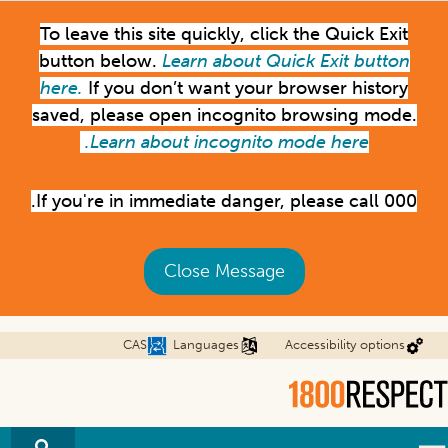
Skip
To leave this site quickly, click the Quick Exit
to
button below.
Learn about Quick Exit button
main
content
here.
If you don’t want your browser history
saved, please open incognito browsing mode.
Learn about incognito mode here.
If you're in immediate danger, please call 000.
Close Message
CAS
Languages
Accessibility options